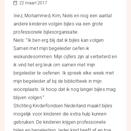
22 maart 2017
Inez, Mohammed, Kim, Niels en nog een aantal
andere kinderen volgen bijles via een grote
professionele bijlesorganisatie.
Niels: “Ik ben erg blij dat ik bijles kan volgen.
Samen met mijn begeleider oefen ik
wiskundesommen. Mijn cijfers zijn al verbeterd en
ik vind het erg leuk om samen met mijn
begeleider te oefenen. Ik spreek elke week met
mijn begeleider af bij de bibliotheek in mijn
woonplaat
s. Ik hoop dat ik nog langer bijles mag
blijven volgen.”
Stichting Kinderfondsen Nederland maakt bijles
mogelijk voor kinderen die extra hulp kunnen
gebruiken. De kinderen krijgen professionele
bijles en begeleiding. Ieder kind heeft af en toe