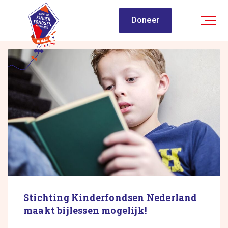
Spring
Doneer
naar
inhoud
Stichting Kinderfondsen Nederland
maakt bijlessen mogelijk!