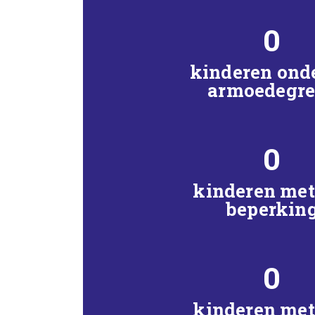
0
kinderen ond
armoedegr
0
kinderen met
beperkin
0
kinderen met