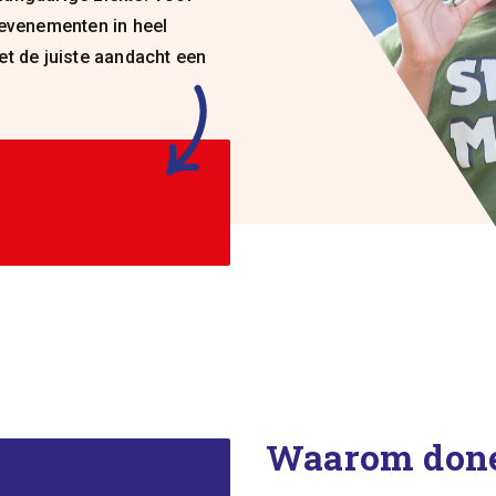
 evenementen in heel
et de juiste aandacht een
Waarom don