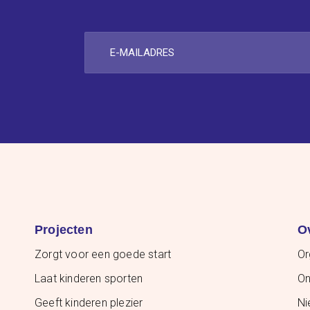
E-
mailadres
Projecten
O
Zorgt voor een goede start
Or
Laat kinderen sporten
On
Geeft kinderen plezier
Ni