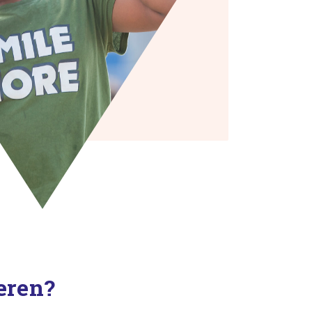
eren?