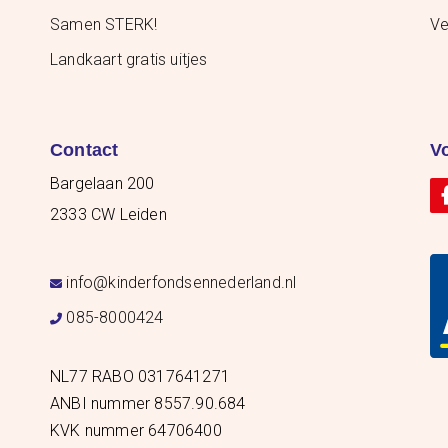
Samen STERK!
Ve
Landkaart gratis uitjes
Contact
V
Bargelaan 200
2333 CW Leiden
info@kinderfondsennederland.nl
085-8000424
NL77 RABO 0317641271
ANBI nummer 8557.90.684
KVK nummer 64706400