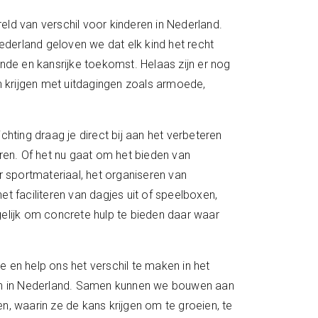
ld van verschil voor kinderen in Nederland.
ederland geloven we dat elk kind het recht
nde en kansrijke toekomst. Helaas zijn er nog
n krijgen met uitdagingen zoals armoede,
hting draag je direct bij aan het verbeteren
ren. Of het nu gaat om het bieden van
r sportmateriaal, het organiseren van
t faciliteren van dagjes uit of speelboxen,
elijk om concrete hulp te bieden daar waar
en help ons het verschil te maken in het
en in Nederland. Samen kunnen we bouwen aan
, waarin ze de kans krijgen om te groeien, te