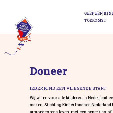
Spring
naar
GEEF EEN KIN
inhoud
TOEKOMST
Doneer
IEDER KIND EEN VLIEGENDE START
Wij willen voor alle kinderen in Nederland e
maken. Stichting Kinderfondsen Nederland h
armoedegrens leven, met een beperking of 