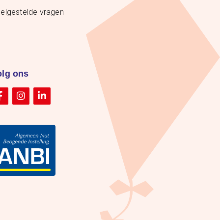
elgestelde vragen
olg ons