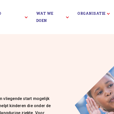
D
WAT WE
ORGANISATIE
DOEN
en vliegende start mogelijk
elpt kinderen die onder de
langdurige ziekte. Voor