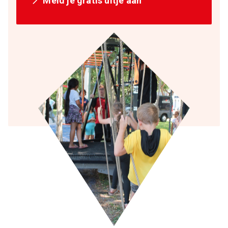
Meld je gratis uitje aan