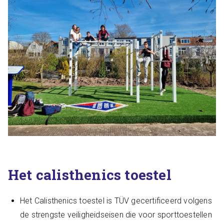
Het calisthenics toestel
Het Calisthenics toestel is TÜV gecertificeerd volgens
de strengste veiligheidseisen die voor sporttoestellen