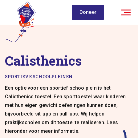
Spring
Doneer
naar
inhoud
Calisthenics
SPORTIEVE SCHOOLPLEINEN
Een optie voor een sportief schoolplein is het
Calisthenics toestel. Een sporttoestel waar kinderen
met hun eigen gewicht oefeningen kunnen doen,
bijvoorbeeld sit-ups en pull-ups. Wij helpen
praktijkscholen om dit toestel te realiseren. Lees
hieronder voor meer informatie.