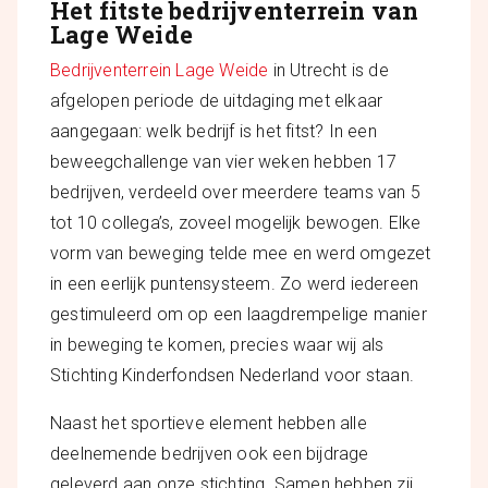
Het fitste bedrijventerrein van
Lage Weide
Bedrijventerrein Lage Weide
in Utrecht is de
afgelopen periode de uitdaging met elkaar
aangegaan: welk bedrijf is het fitst? In een
beweegchallenge van vier weken hebben 17
bedrijven, verdeeld over meerdere teams van 5
tot 10 collega’s, zoveel mogelijk bewogen. Elke
vorm van beweging telde mee en werd omgezet
in een eerlijk puntensysteem. Zo werd iedereen
gestimuleerd om op een laagdrempelige manier
in beweging te komen, precies waar wij als
Stichting Kinderfondsen Nederland voor staan.
Naast het sportieve element hebben alle
deelnemende bedrijven ook een bijdrage
geleverd aan onze stichting. Samen hebben zij