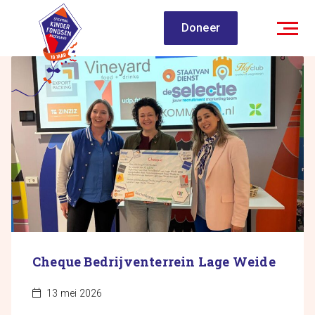
Spring
Doneer
naar
inhoud
Cheque Bedrijventerrein Lage Weide
13 mei 2026