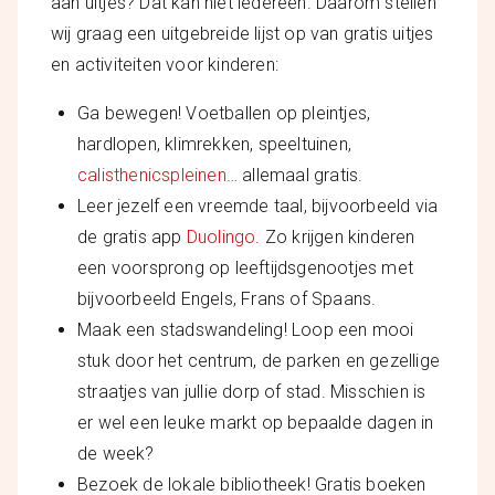
aan uitjes? Dat kan niet iedereen. Daarom stellen
wij graag een uitgebreide lijst op van gratis uitjes
en activiteiten voor kinderen:
Ga bewegen! Voetballen op pleintjes,
hardlopen, klimrekken, speeltuinen,
calisthenicspleinen
… allemaal gratis.
Leer jezelf een vreemde taal, bijvoorbeeld via
de gratis app
Duolingo
. Zo krijgen kinderen
een voorsprong op leeftijdsgenootjes met
bijvoorbeeld Engels, Frans of Spaans.
Maak een stadswandeling! Loop een mooi
stuk door het centrum, de parken en gezellige
straatjes van jullie dorp of stad. Misschien is
er wel een leuke markt op bepaalde dagen in
de week?
Bezoek de lokale bibliotheek! Gratis boeken