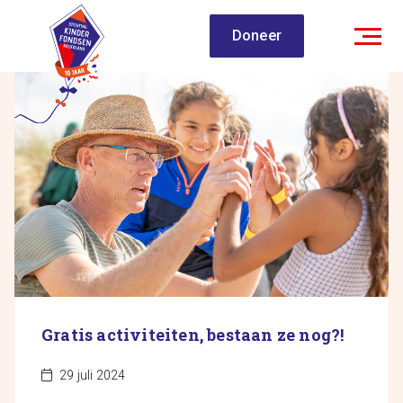
Spring
Doneer
naar
inhoud
Gratis activiteiten, bestaan ze nog?!
29 juli 2024