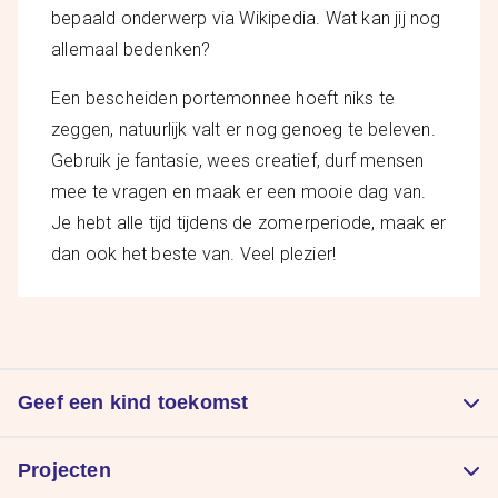
bepaald onderwerp via Wikipedia. Wat kan jij nog
allemaal bedenken?
Een bescheiden portemonnee hoeft niks te
zeggen, natuurlijk valt er nog genoeg te beleven.
Gebruik je fantasie, wees creatief, durf mensen
mee te vragen en maak er een mooie dag van.
Je hebt alle tijd tijdens de zomerperiode, maak er
dan ook het beste van. Veel plezier!
Geef een kind toekomst
Doneer
Projecten
Kom in actie