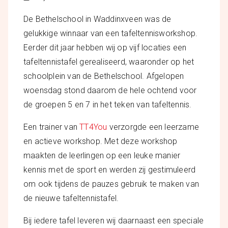
De Bethelschool in Waddinxveen was de
gelukkige winnaar van een tafeltennisworkshop.
Eerder dit jaar hebben wij op vijf locaties een
tafeltennistafel gerealiseerd, waaronder op het
schoolplein van de Bethelschool. Afgelopen
woensdag stond daarom de hele ochtend voor
de groepen 5 en 7 in het teken van tafeltennis.
Een trainer van
TT4You
verzorgde een leerzame
en actieve workshop. Met deze workshop
maakten de leerlingen op een leuke manier
kennis met de sport en werden zij gestimuleerd
om ook tijdens de pauzes gebruik te maken van
de nieuwe tafeltennistafel.
Bij iedere tafel leveren wij daarnaast een speciale