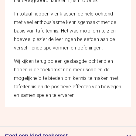
hand-oogcoördinatie en fijne motoriek.
In totaal hebben vier klassen de hele ochtend
met veel enthousiasme kennisgemaakt met de
basis van tafeltennis. Het was mooi om te zien
hoeveel plezier de leerlingen beleefden aan de
verschillende spelvormen en oefeningen.
Wij kijken terug op een geslaagde ochtend en
hopen in de toekomst nog meer scholen de
mogelijkheid te bieden om kennis te maken met
tafeltennis en de positieve effecten van bewegen
en samen spelen te ervaren.
Geef een kind toekomst