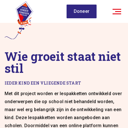
Spring
Doneer
naar
inhoud
Wie groeit staat niet
stil
IEDER KIND EEN VLIEGENDE START
Met dit project worden er lespakketten ontwikkeld over
onderwerpen die op school niet behandeld worden,
maar wel erg belangrijk zijn in de ontwikkeling van een
kind. Deze lespakketten worden aangeboden aan
scholen. Doormiddel van een online platform kunnen