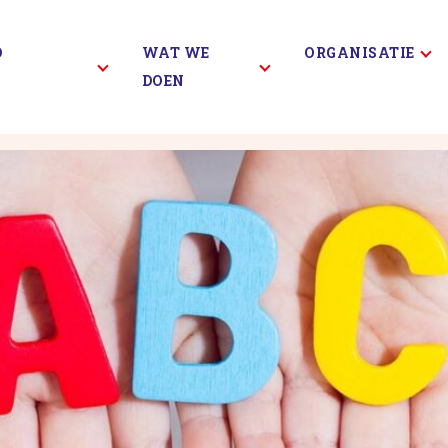
D
WAT WE
ORGANISATIE
DOEN