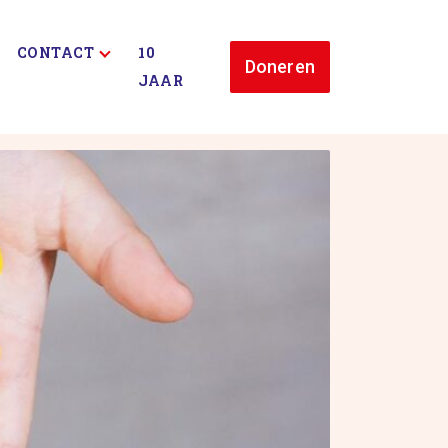
CONTACT
10
Doneren
JAAR