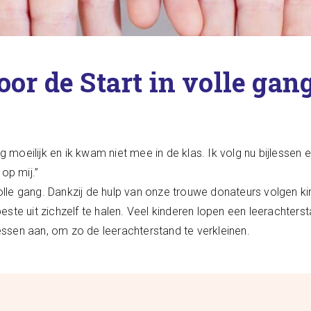
oor de Start in volle gang
g moeilijk en ik kwam niet mee in de klas. Ik volg nu bijlessen 
 op mij.”
volle gang. Dankzij de hulp van onze trouwe donateurs volgen kin
ste uit zichzelf te halen. Veel kinderen lopen een leerachter
lessen aan, om zo de leerachterstand te verkleinen.