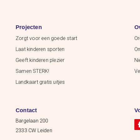
Projecten
O
Zorgt voor een goede start
Or
Laat kinderen sporten
On
Geeft kinderen plezier
Ni
Samen STERK!
Ve
Landkaart gratis uitjes
Contact
V
Bargelaan 200
2333 CW Leiden