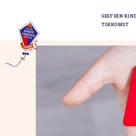
Spring
naar
GEEF EEN KIN
inhoud
TOEKOMST