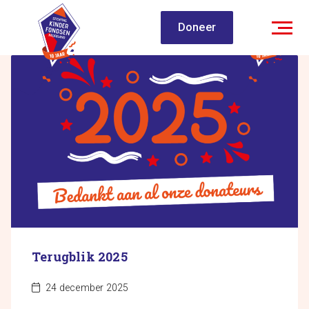
Spring
Doneer
naar
inhoud
Terugblik 2025
24 december 2025