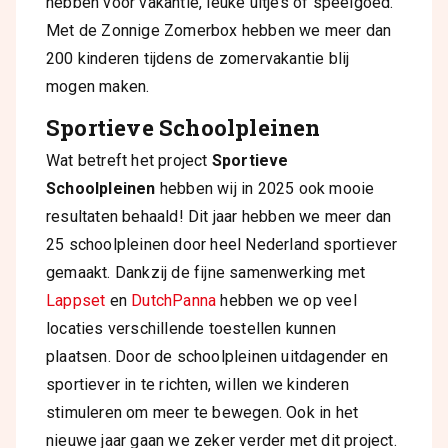
hebben voor vakantie, leuke uitjes of speelgoed.
Met de Zonnige Zomerbox hebben we meer dan
200 kinderen tijdens de zomervakantie blij
mogen maken.
Sportieve Schoolpleinen
Wat betreft het project
Sportieve
Schoolpleinen
hebben wij in 2025 ook mooie
resultaten behaald! Dit jaar hebben we meer dan
25 schoolpleinen door heel Nederland sportiever
gemaakt. Dankzij de fijne samenwerking met
Lappset
en
DutchPanna
hebben we op veel
locaties verschillende toestellen kunnen
plaatsen. Door de schoolpleinen uitdagender en
sportiever in te richten, willen we kinderen
stimuleren om meer te bewegen. Ook in het
nieuwe jaar gaan we zeker verder met dit project.