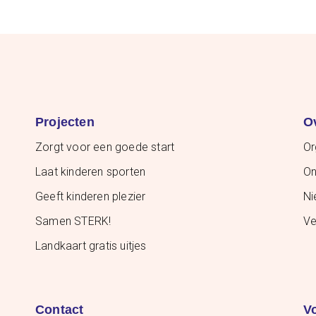
Projecten
O
Zorgt voor een goede start
Or
Laat kinderen sporten
On
Geeft kinderen plezier
Ni
Samen STERK!
Ve
Landkaart gratis uitjes
Contact
V