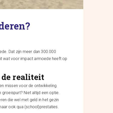
nderen?
moede. Dat zijn meer dan 300.000
 uit wat voor impact armoede heeft op
e realiteit
en missen voor de ontwikkeling.
groeispurt? Niet altijd een optie.
ren die wel met geld in het gezin
maar ook qua (school)prestaties.