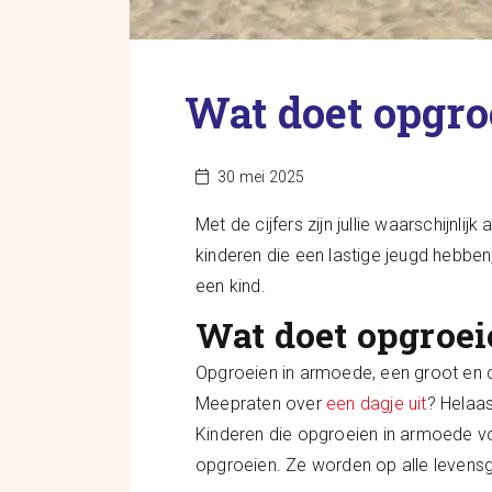
Wat doet opgro
30 mei 2025
Met de cijfers zijn jullie waarschijnl
kinderen die een lastige jeugd hebbe
een kind.
Wat doet opgroei
Opgroeien in armoede, een groot en c
Meepraten over
een dagje uit
? Helaas
Kinderen die opgroeien in armoede voe
opgroeien. Ze worden op alle levensg