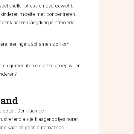
eel sneller stress en overgewicht.
 kinderen moeite met concentreren.
anneer kinderen langdurig in armoede
ndere leerlingen, schamen zich om
gen en gemeenten die deze groep willen
inderen?
land
ojecten. Denk aan de
ustrerend als je klasgenootjes horen
 naar elkaar en gaan automatisch