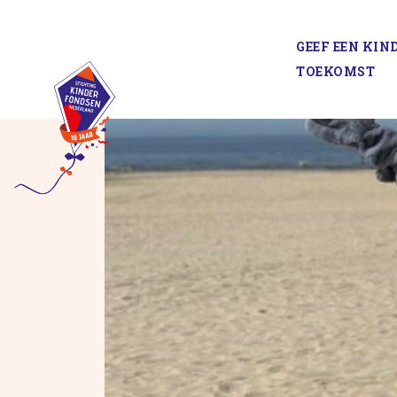
Spring
naar
GEEF EEN KIN
inhoud
TOEKOMST