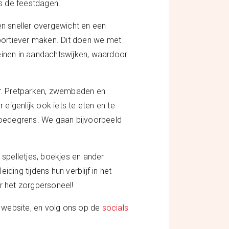
ns de feestdagen.
en sneller overgewicht en een
sportiever maken. Dit doen we met
einen in aandachtswijken, waardoor
r. Pretparken, zwembaden en
eigenlijk ook iets te eten en te
rmoedegrens. We gaan bijvoorbeeld
 spelletjes, boekjes en ander
ng tijdens hun verblijf in het
 het zorgpersoneel!
 website, en volg ons op de
socials