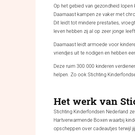
Op het gebied van gezondheid lopen k
Daarnaast kampen ze vaker met chro
Dit leidt tot mindere prestaties, vro
leven hebben zij al op zeer jonge leef
Daarnaast leidt armoede voor kinderen 
vriendjes uit te nodigen en hebben een
Deze ruim 300.000 kinderen verdienen 
helpen. Zo ook Stichting Kinderfond
Het werk van St
Stichting Kinderfondsen Nederland ze
Hartverwarmende Boxen waarbij kinder
opscheppen over cadeautjes terwijl jij 