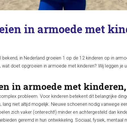
eien in armoede met ki
ijk al bekend, in Nederland groeien 1 op de 12 kinderen op in ar
n, wat doet opgroeien in armoede met kinderen? Wij leggen je
en in armoede met kinderen, d
omplex probleem. Voor kinderen betekent dit belangrijke ding
, lang niet altijd mogelijk. Nieuwe schoenen nodig vanwege een 
len zich vaker (onterecht!) minder en achtergesteld dan kinde
ebieden geremd in hun ontwikkeling. Sociaal, fysiek, mentaal 