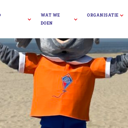
D
WAT WE
ORGANISATIE
DOEN