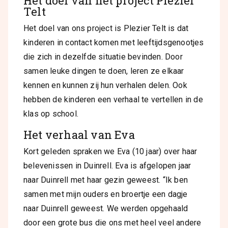
Het doel van het project Plezier
Telt
Het doel van ons project is Plezier Telt is dat
kinderen in contact komen met leeftijdsgenootjes
die zich in dezelfde situatie bevinden. Door
samen leuke dingen te doen, leren ze elkaar
kennen en kunnen zij hun verhalen delen. Ook
hebben de kinderen een verhaal te vertellen in de
klas op school.
Het verhaal van Eva
Kort geleden spraken we Eva (10 jaar) over haar
belevenissen in Duinrell. Eva is afgelopen jaar
naar Duinrell met haar gezin geweest.
“Ik ben
samen met mijn ouders en broertje een dagje
naar Duinrell geweest. We werden opgehaald
door een grote bus die ons met heel veel andere