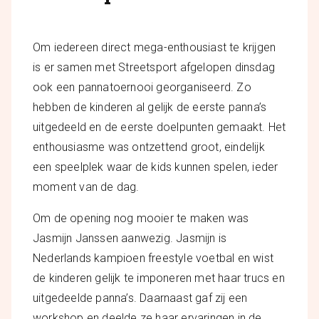
Om iedereen direct mega-enthousiast te krijgen
is er samen met Streetsport afgelopen dinsdag
ook een pannatoernooi georganiseerd. Zo
hebben de kinderen al gelijk de eerste panna’s
uitgedeeld en de eerste doelpunten gemaakt. Het
enthousiasme was ontzettend groot, eindelijk
een speelplek waar de kids kunnen spelen, ieder
moment van de dag.
Om de opening nog mooier te maken was
Jasmijn Janssen aanwezig. Jasmijn is
Nederlands kampioen freestyle voetbal en wist
de kinderen gelijk te imponeren met haar trucs en
uitgedeelde panna’s. Daarnaast gaf zij een
workshop en deelde ze haar ervaringen in de