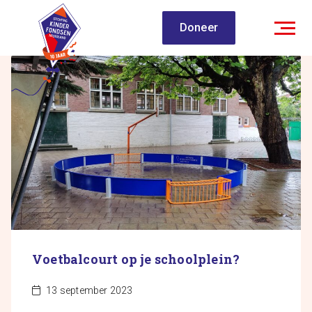
Spring
Doneer
naar
inhoud
Voetbalcourt op je schoolplein?
13 september 2023