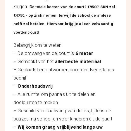
krijgen.
De totale ko
sten van de court? €9500! SKN zal
€4750,- op zich nemen, terwijl de school de andere
helft zal betalen. Hiervoor krijg je al een volwaardig
voetbalcourt!
Belangrijk om te weten:
– De omvang van de court is
6 meter
– Gemaakt van het
allerbeste materiaal
– Geplaatst en ontworpen door een Nederlands
bedrijf
–
Onderhoudsvrij
– Alle ruimte om panna’s uit te delen en
doelpunten te maken
– Geschikt voor aanvang van de les, tijdens de
pauzes, na school en voor kinderen uit de buurt
–
Wij komen graag vrijblijvend langs uw