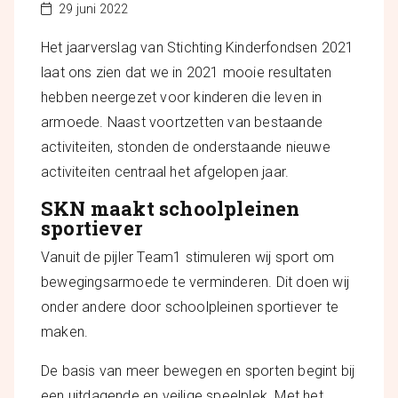
29 juni 2022
Het jaarverslag van Stichting Kinderfondsen 2021
laat ons zien dat we in 2021 mooie resultaten
hebben neergezet voor kinderen die leven in
armoede. Naast voortzetten van bestaande
activiteiten, stonden de onderstaande nieuwe
activiteiten centraal het afgelopen jaar.
SKN maakt schoolpleinen
sportiever
Vanuit de pijler Team1 stimuleren wij sport om
bewegingsarmoede te verminderen. Dit doen wij
onder andere door schoolpleinen sportiever te
maken.
De basis van meer bewegen en sporten begint bij
een uitdagende en veilige speelplek. Met het